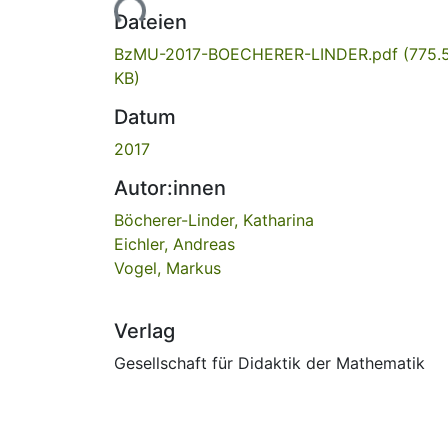
Lade...
Dateien
BzMU-2017-BOECHERER-LINDER.pdf
(775.
KB)
Datum
2017
Autor:innen
Böcherer-Linder, Katharina
Eichler, Andreas
Vogel, Markus
Verlag
Gesellschaft für Didaktik der Mathematik