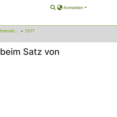
Anmelden
Beiträge zum Mathematikunterricht
2017
 beim Satz von