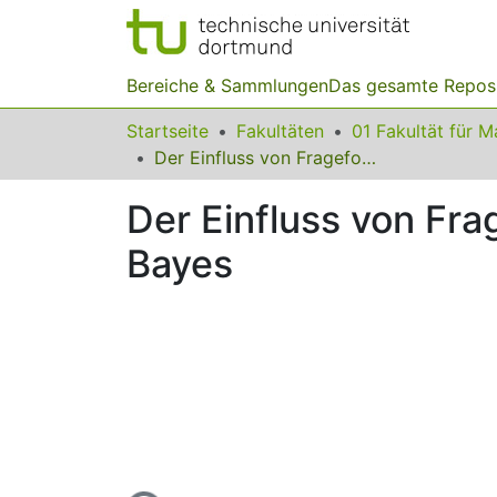
Bereiche & Sammlungen
Das gesamte Repos
Startseite
Fakultäten
Der Einfluss von Frageformat und Visualisierung beim Satz von Bayes
Der Einfluss von Fra
Bayes