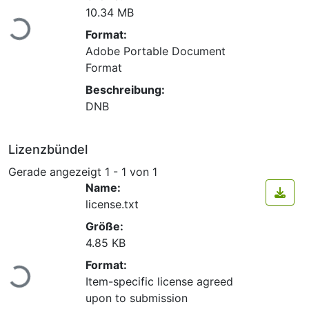
Lade...
10.34 MB
Format:
Adobe Portable Document
Format
Beschreibung:
DNB
Lizenzbündel
Gerade angezeigt
1 - 1 von 1
Name:
license.txt
Größe:
4.85 KB
Lade...
Format:
Item-specific license agreed
upon to submission