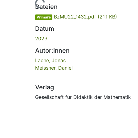
Lade...
Dateien
BzMU22_1432.pdf
(21.1 KB)
Primäre
Datum
2023
Autor:innen
Lache, Jonas
Meissner, Daniel
Verlag
Gesellschaft für Didaktik der Mathematik