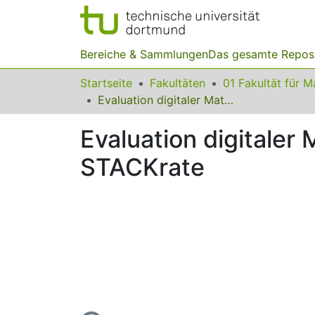
Bereiche & Sammlungen
Das gesamte Repos
Startseite
Fakultäten
Evaluation digitaler Mathematikaufgaben per Sternebewertung mit STACKrate
Evaluation digitale
STACKrate