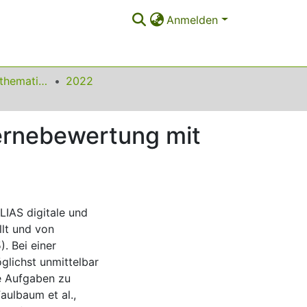
Anmelden
Beiträge zum Mathematikunterricht
2022
ternebewertung mit
LIAS digitale und
lt und von
. Bei einer
lichst unmittelbar
e Aufgaben zu
aulbaum et al.,