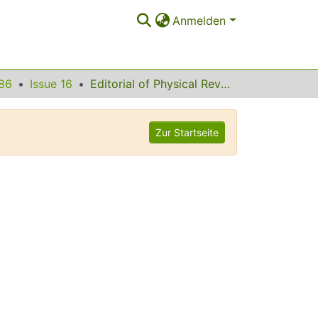
Anmelden
86
Issue 16
Editorial of Physical Review Letters Volume 86
Zur Startseite