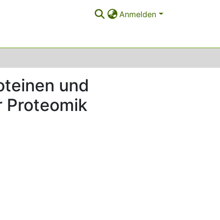
Anmelden
oteinen und
r Proteomik