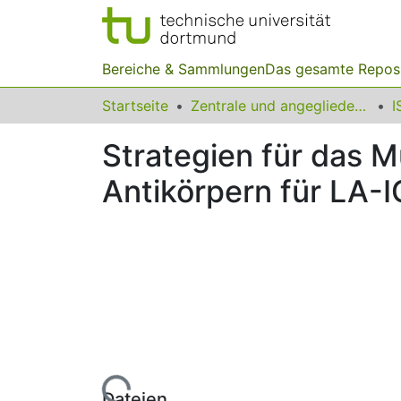
Bereiche & Sammlungen
Das gesamte Repos
Startseite
Zentrale und angegliederte Institute
I
Strategien für das M
Antikörpern für LA
Lade...
Dateien