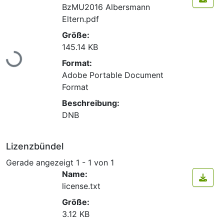
BzMU2016 Albersmann
Eltern.pdf
Größe:
Lade...
145.14 KB
Format:
Adobe Portable Document
Format
Beschreibung:
DNB
Lizenzbündel
Gerade angezeigt
1 - 1 von 1
Name:
license.txt
Größe:
3.12 KB