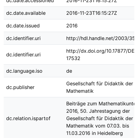
dc.date.accessioned
2016-11-23T16:15:27Z
dc.date.available
2016-11-23T16:15:27Z
dc.date.issued
2016
dc.identifier.uri
http://hdl.handle.net/2003/35
http://dx.doi.org/10.17877/DE
dc.identifier.uri
17532
dc.language.iso
de
Gesellschaft für Didaktik der
dc.publisher
Mathematik
Beiträge zum Mathematikunter
2016, 50. Jahrestagung der
dc.relation.ispartof
Gesellschaft für Didaktik der
Mathematik vom 07.03. bis
11.03.2016 in Heidelberg