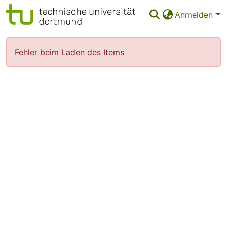
Anmelden
Bereiche & Sammlungen
Fehler beim Laden des Items
Das gesamte Repositorium
Statistiken
FAQ
Leitlinien
Zurück zur Startseite