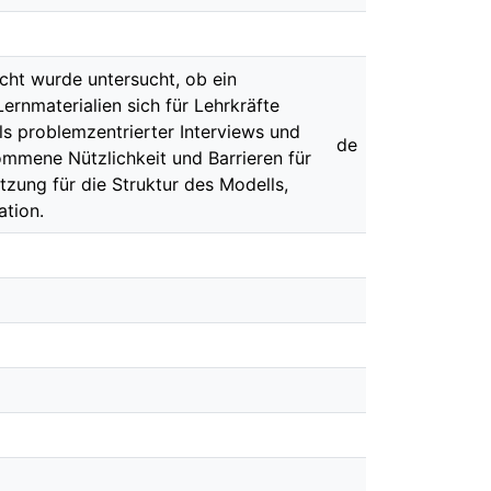
icht wurde untersucht, ob ein
rnmaterialien sich für Lehrkräfte
ls problemzentrierter Interviews und
de
ommene Nützlichkeit und Barrieren für
tzung für die Struktur des Modells,
tion.