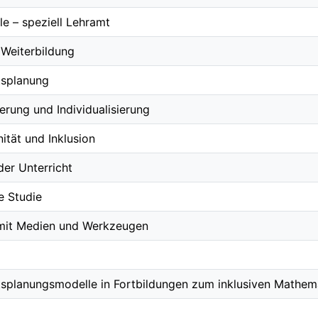
e – speziell Lehramt
 Weiterbildung
tsplanung
ierung und Individualisierung
ität und Inklusion
er Unterricht
e Studie
it Medien und Werkzeugen
tsplanungsmodelle in Fortbildungen zum inklusiven Mathema