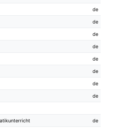
de
de
de
de
de
de
de
de
tikunterricht
de