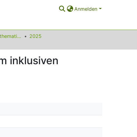
Anmelden
Beiträge zum Mathematikunterricht
2025
m inklusiven