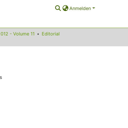
Anmelden
2012 - Volume 11
Editorial
s