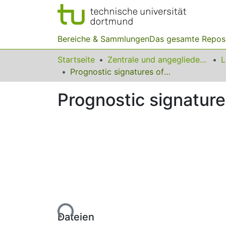
Bereiche & Sammlungen
Das gesamte Repos
Startseite
Zentrale und angegliederte Institute
Prognostic signatures of breast cancer
Prognostic signature
Lade...
Dateien