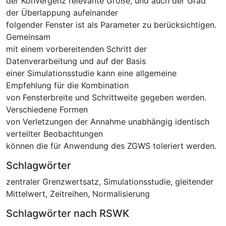
der Konvergenz relevante Größe, und auch der Grad
der Überlappung aufeinander
folgender Fenster ist als Parameter zu berücksichtigen.
Gemeinsam
mit einem vorbereitenden Schritt der
Datenverarbeitung und auf der Basis
einer Simulationsstudie kann eine allgemeine
Empfehlung für die Kombination
von Fensterbreite und Schrittweite gegeben werden.
Verschiedene Formen
von Verletzungen der Annahme unabhängig identisch
verteilter Beobachtungen
können die für Anwendung des ZGWS toleriert werden.
Schlagwörter
zentraler Grenzwertsatz
,
Simulationsstudie
,
gleitender
Mittelwert
,
Zeitreihen
,
Normalisierung
Schlagwörter nach RSWK