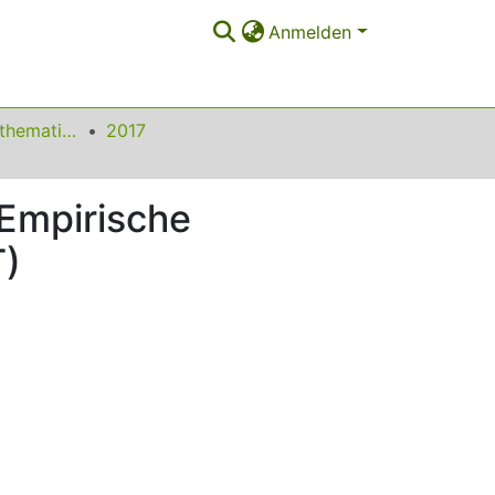
Anmelden
Beiträge zum Mathematikunterricht
2017
 Empirische
T)