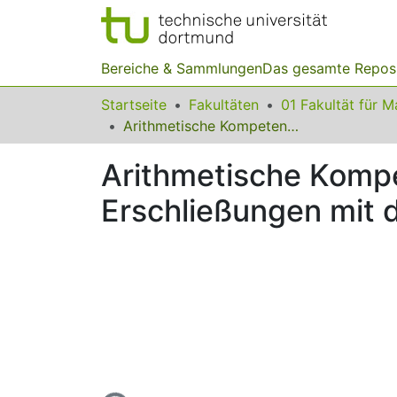
Bereiche & Sammlungen
Das gesamte Repos
Startseite
Fakultäten
Arithmetische Kompetenzen von Erstklässlern - Empirische Erschließungen mit dem Jenaer Rechentest (JRT)
Arithmetische Kompe
Erschließungen mit 