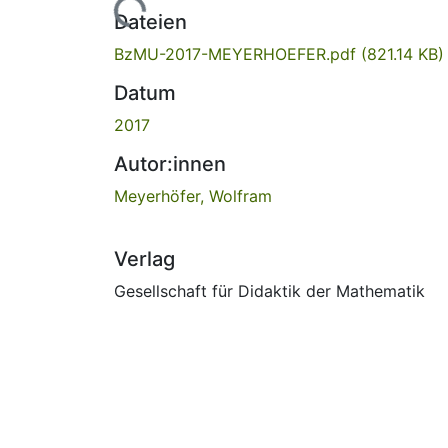
Lade...
Dateien
BzMU-2017-MEYERHOEFER.pdf
(821.14 KB)
Datum
2017
Autor:innen
Meyerhöfer, Wolfram
Verlag
Gesellschaft für Didaktik der Mathematik