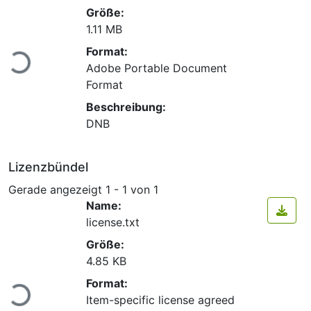
Größe:
1.11 MB
Lade...
Format:
Adobe Portable Document
Format
Beschreibung:
DNB
Lizenzbündel
Gerade angezeigt
1 - 1 von 1
Name:
license.txt
Größe:
4.85 KB
Lade...
Format:
Item-specific license agreed