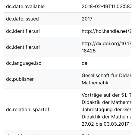
dc.date.available
2018-02-19T11:03:58Z
dc.date.issued
2017
dc.identifier.uri
http://hdl.handle.net/
http://dx.doi.org/10.1
dc.identifier.uri
18425
dc.language.iso
de
Gesellschaft für Didakt
dc.publisher
Mathematik
Vorträge auf der 51. Ta
Didaktik der Mathemati
dc.relation.ispartof
Jahrestagung der Gesel
Didaktik der Mathemat
27.02 bis 03.03.2017 i