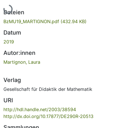
Lade...
Dateien
BzMU19_MARTIGNON.pdf
(432.94 KB)
Datum
2019
Autor:innen
Martignon, Laura
Verlag
Gesellschaft für Didaktik der Mathematik
URI
http://hdl.handle.net/2003/38594
http://dx.doi.org/10.17877/DE290R-20513
Sammlungen