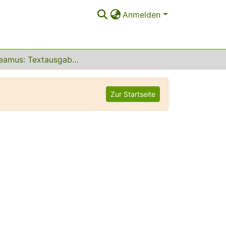
Anmelden
Gaudeamus: Textausgabe Heft 9
Zur Startseite