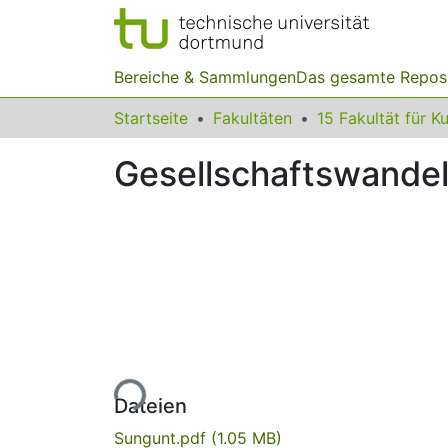
Bereiche & Sammlungen
Das gesamte Repos
Startseite
Fakultäten
Gesellschaftswandel 
Lade...
Dateien
Sungunt.pdf
(1.05 MB)