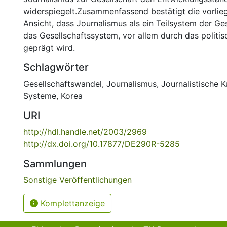
widerspiegelt.Zusammenfassend bestätigt die vorlie
Ansicht, dass Journalismus als ein Teilsystem der Ge
das Gesellschaftssystem, vor allem durch das politi
geprägt wird.
Schlagwörter
Gesellschaftswandel
,
Journalismus
,
Journalistische K
Systeme
,
Korea
URI
http://hdl.handle.net/2003/2969
http://dx.doi.org/10.17877/DE290R-5285
Sammlungen
Sonstige Veröffentlichungen
Komplettanzeige