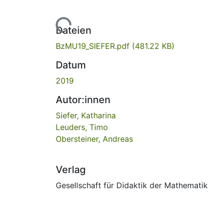
Lade...
Dateien
BzMU19_SIEFER.pdf
(481.22 KB)
Datum
2019
Autor:innen
Siefer, Katharina
Leuders, Timo
Obersteiner, Andreas
Verlag
Gesellschaft für Didaktik der Mathematik