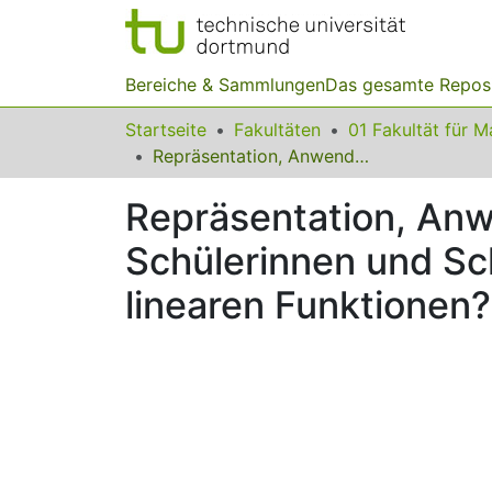
Bereiche & Sammlungen
Das gesamte Repos
Startseite
Fakultäten
Repräsentation, Anwendungsbezug, Anforderung – Worauf achten Schülerinnen und Schüler beim Einschätzen ihrer Fähigkeiten zu linearen Funktionen?
Repräsentation, An
Schülerinnen und Sch
linearen Funktionen?