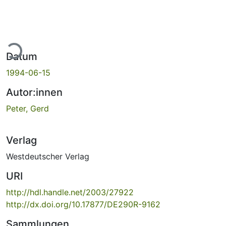
ade...
Datum
1994-06-15
Autor:innen
Peter, Gerd
Verlag
Westdeutscher Verlag
URI
http://hdl.handle.net/2003/27922
http://dx.doi.org/10.17877/DE290R-9162
Sammlungen