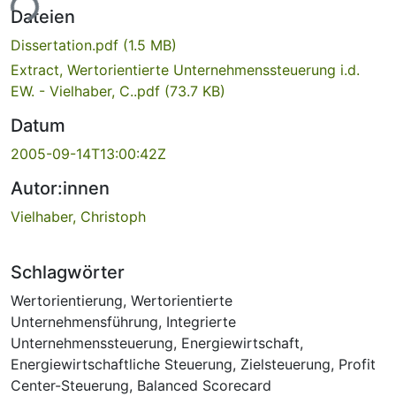
ade...
Dateien
Dissertation.pdf
(1.5 MB)
Extract, Wertorientierte Unternehmenssteuerung i.d.
EW. - Vielhaber, C..pdf
(73.7 KB)
Datum
2005-09-14T13:00:42Z
Autor:innen
Vielhaber, Christoph
Schlagwörter
Wertorientierung
,
Wertorientierte
Unternehmensführung
,
Integrierte
Unternehmenssteuerung
,
Energiewirtschaft
,
Energiewirtschaftliche Steuerung
,
Zielsteuerung
,
Profit
Center-Steuerung
,
Balanced Scorecard