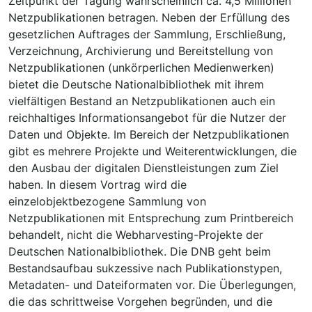
Zeitpunkt der Tagung wahrscheinlich ca. 4,5 Millionen
Netzpublikationen betragen. Neben der Erfüllung des
gesetzlichen Auftrages der Sammlung, Erschließung,
Verzeichnung, Archivierung und Bereitstellung von
Netzpublikationen (unkörperlichen Medienwerken)
bietet die Deutsche Nationalbibliothek mit ihrem
vielfältigen Bestand an Netzpublikationen auch ein
reichhaltiges Informationsangebot für die Nutzer der
Daten und Objekte. Im Bereich der Netzpublikationen
gibt es mehrere Projekte und Weiterentwicklungen, die
den Ausbau der digitalen Dienstleistungen zum Ziel
haben. In diesem Vortrag wird die
einzelobjektbezogene Sammlung von
Netzpublikationen mit Entsprechung zum Printbereich
behandelt, nicht die Webharvesting-Projekte der
Deutschen Nationalbibliothek. Die DNB geht beim
Bestandsaufbau sukzessive nach Publikationstypen,
Metadaten- und Dateiformaten vor. Die Überlegungen,
die das schrittweise Vorgehen begründen, und die