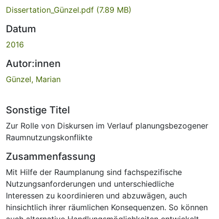
Dissertation_Günzel.pdf
(7.89 MB)
Datum
2016
Autor:innen
Günzel, Marian
Sonstige Titel
Zur Rolle von Diskursen im Verlauf planungsbezogener
Raumnutzungskonflikte
Zusammenfassung
Mit Hilfe der Raumplanung sind fachspezifische
Nutzungsanforderungen und unterschiedliche
Interessen zu koordinieren und abzuwägen, auch
hinsichtlich ihrer räumlichen Konsequenzen. So können
auch alternative Handlungsmöglichkeiten entwickelt,