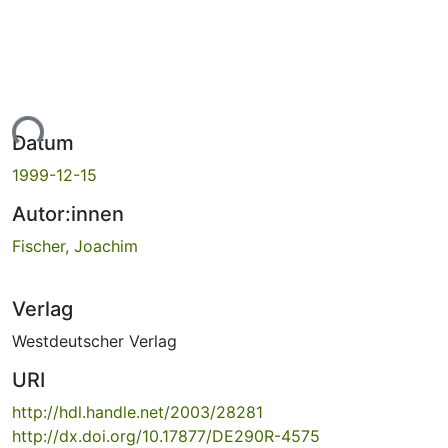
Lade...
Datum
1999-12-15
Autor:innen
Fischer, Joachim
Verlag
Westdeutscher Verlag
URI
http://hdl.handle.net/2003/28281
http://dx.doi.org/10.17877/DE290R-4575