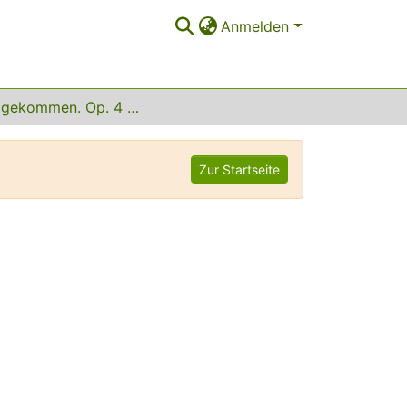
Anmelden
Er ist gekommen. Op. 4 Nr. 7
Zur Startseite