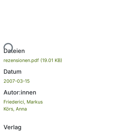
ade...
Dateien
rezensionen.pdf
(19.01 KB)
Datum
2007-03-15
Autor:innen
Friederici, Markus
Körs, Anna
Verlag