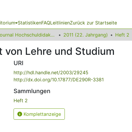
itorium
Statistiken
FAQ
Leitlinien
Zurück zur Startseite
Journal Hochschuldidaktik
2011 (22. Jahrgang)
Heft 2
t von Lehre und Studium
URI
http://hdl.handle.net/2003/29245
http://dx.doi.org/10.17877/DE290R-3381
Sammlungen
Heft 2
Komplettanzeige