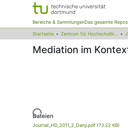
Bereiche & Sammlungen
Das gesamte Repos
Startseite
Zentrum für Hochschulbildung (zhb)
Mediation im Kontex
Lade...
Dateien
Journal_HD_2011_2_Dany.pdf
(73.22 KB)