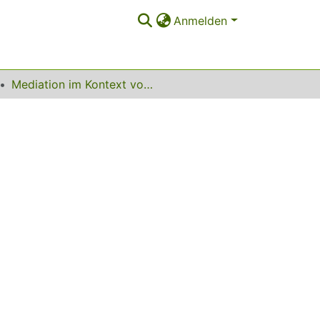
Anmelden
Mediation im Kontext von Lehre und Studium