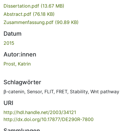
Dissertation.pdf
(13.67 MB)
Abstract.pdf
(76.18 KB)
Zusammenfassung.pdf
(90.89 KB)
Datum
2015
Autor:innen
Prost, Katrin
Schlagwörter
β-catenin
,
Sensor
,
FLIT
,
FRET
,
Stability
,
Wnt pathway
URI
http://hdl.handle.net/2003/34121
http://dx.doi.org/10.17877/DE290R-7800
Sammlungen