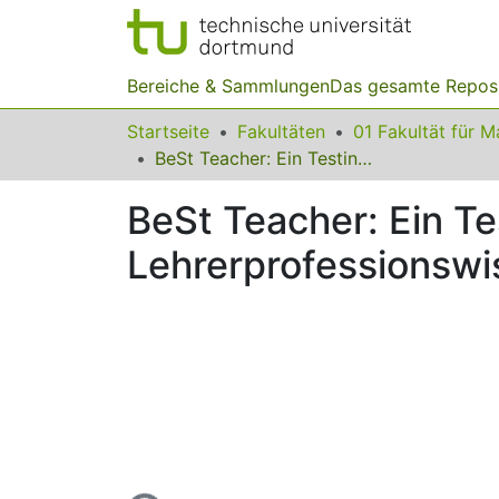
Bereiche & Sammlungen
Das gesamte Repos
Startseite
Fakultäten
BeSt Teacher: Ein Testinstrument zur Erfassung des Lehrerprofessionswissens im Bereich der Beschreibenden Statistik
BeSt Teacher: Ein T
Lehrerprofessionswi