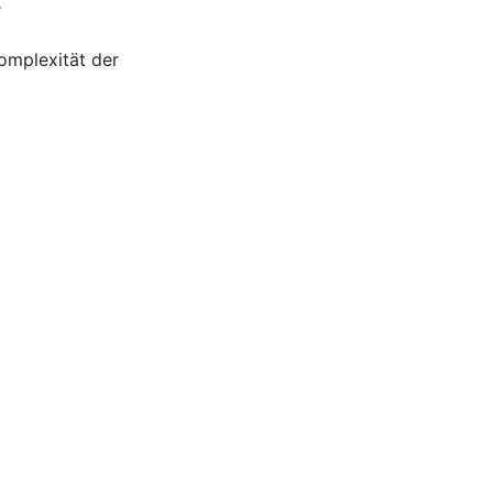
e
omplexität der