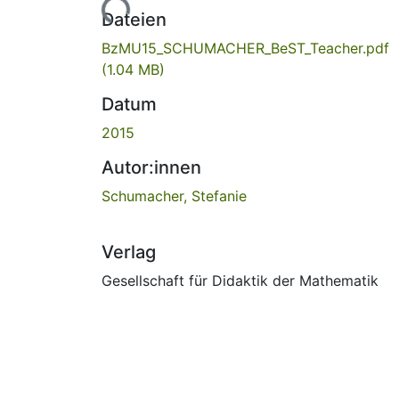
Lade...
Dateien
BzMU15_SCHUMACHER_BeST_Teacher.pdf
(1.04 MB)
Datum
2015
Autor:innen
Schumacher, Stefanie
Verlag
Gesellschaft für Didaktik der Mathematik