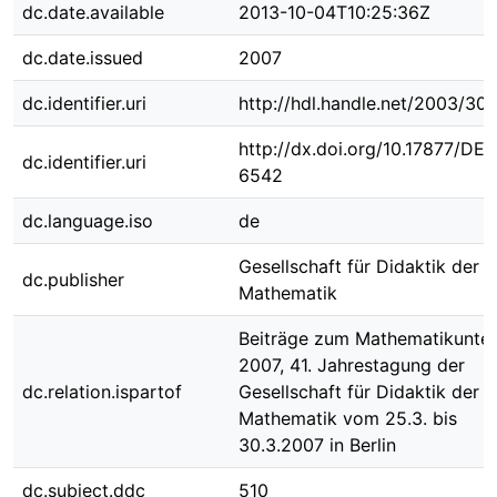
dc.date.available
2013-10-04T10:25:36Z
dc.date.issued
2007
dc.identifier.uri
http://hdl.handle.net/2003/30
http://dx.doi.org/10.17877/DE
dc.identifier.uri
6542
dc.language.iso
de
Gesellschaft für Didaktik der
dc.publisher
Mathematik
Beiträge zum Mathematikunter
2007, 41. Jahrestagung der
dc.relation.ispartof
Gesellschaft für Didaktik der
Mathematik vom 25.3. bis
30.3.2007 in Berlin
dc.subject.ddc
510