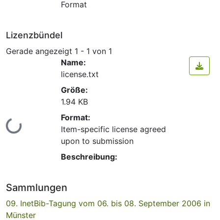
Format
Lizenzbündel
Gerade angezeigt
1 - 1 von 1
Name:
license.txt
Größe:
1.94 KB
Format:
Lade...
Item-specific license agreed
upon to submission
Beschreibung:
Sammlungen
09. InetBib-Tagung vom 06. bis 08. September 2006 in
Münster