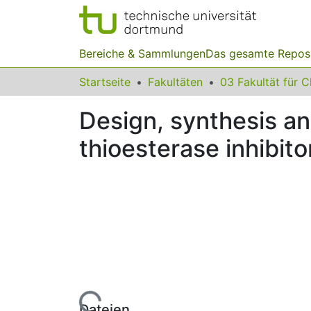
Bereiche & Sammlungen
Das gesamte Repos
Startseite
Fakultäten
Design, synthesis an
thioesterase inhibito
Lade...
Dateien