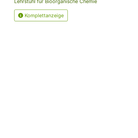
Lehrstuhl für Bioorganische Chemie
Komplettanzeige