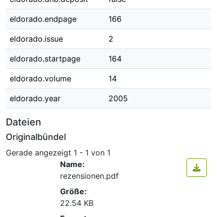
eldorado.endpage
166
eldorado.issue
2
eldorado.startpage
164
eldorado.volume
14
eldorado.year
2005
Dateien
Originalbündel
Gerade angezeigt
1 - 1 von 1
Name:
rezensionen.pdf
Größe:
22.54 KB