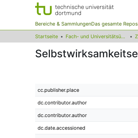
Bereiche & Sammlungen
Das gesamte Repos
Startseite
Fach- und Universitätsübergreifendes
Z
Selbstwirksamkeits
cc.publisher.place
dc.contributor.author
dc.contributor.author
dc.date.accessioned