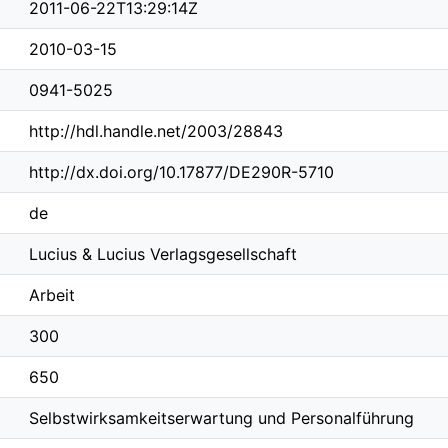
2011-06-22T13:29:14Z
2010-03-15
0941-5025
http://hdl.handle.net/2003/28843
http://dx.doi.org/10.17877/DE290R-5710
de
Lucius & Lucius Verlagsgesellschaft
Arbeit
300
650
Selbstwirksamkeitserwartung und Personalführung