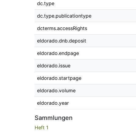
dc.type
dc.type.publicationtype
dcterms.accessRights
eldorado.dnb.deposit
eldorado.endpage
eldorado.issue
eldorado.startpage
eldorado.volume
eldorado.year
Sammlungen
Heft 1