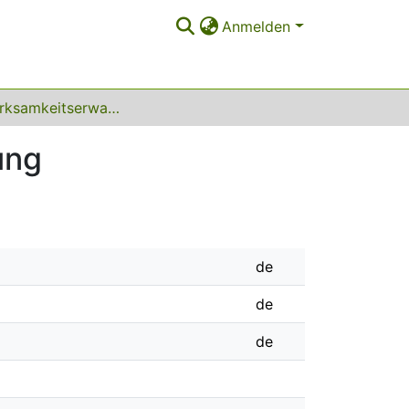
Anmelden
Selbstwirksamkeitserwartung und Personalführung
ung
de
de
de