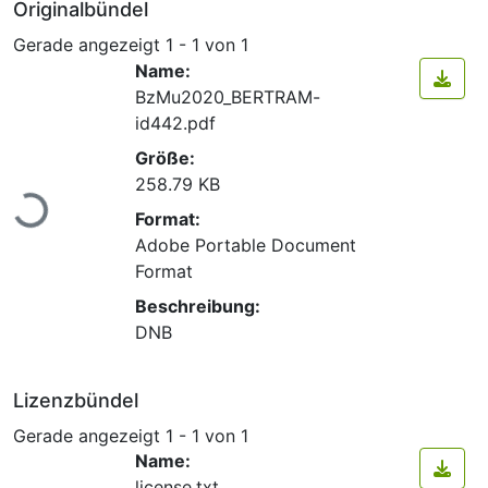
Originalbündel
Gerade angezeigt
1 - 1 von 1
Name:
BzMu2020_BERTRAM-
id442.pdf
Größe:
Lade...
258.79 KB
Format:
Adobe Portable Document
Format
Beschreibung:
DNB
Lizenzbündel
Gerade angezeigt
1 - 1 von 1
Name:
license.txt