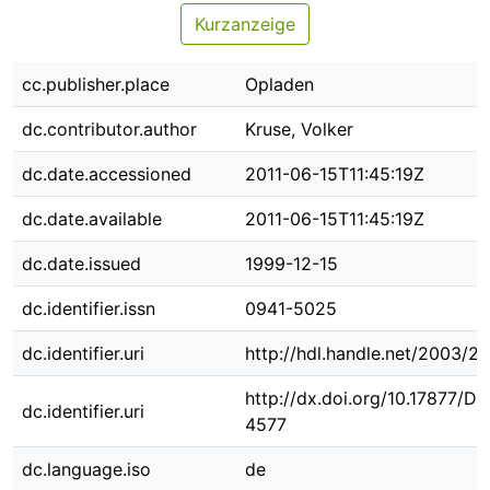
Kurzanzeige
cc.publisher.place
Opladen
dc.contributor.author
Kruse, Volker
dc.date.accessioned
2011-06-15T11:45:19Z
dc.date.available
2011-06-15T11:45:19Z
dc.date.issued
1999-12-15
dc.identifier.issn
0941-5025
dc.identifier.uri
http://hdl.handle.net/2003/2
http://dx.doi.org/10.17877/D
dc.identifier.uri
4577
dc.language.iso
de