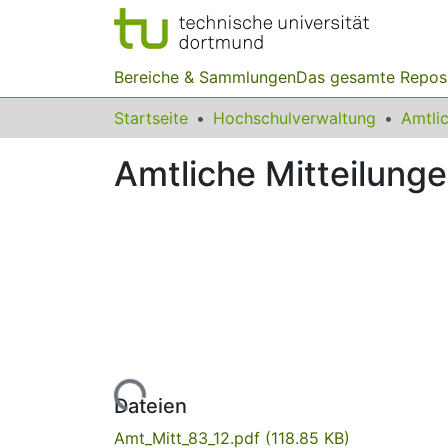
Bereiche & Sammlungen
Das gesamte Repos
Startseite
Hochschulverwaltung
Amtliche Mitteilunge
Lade...
Dateien
Amt_Mitt_83_12.pdf
(118.85 KB)