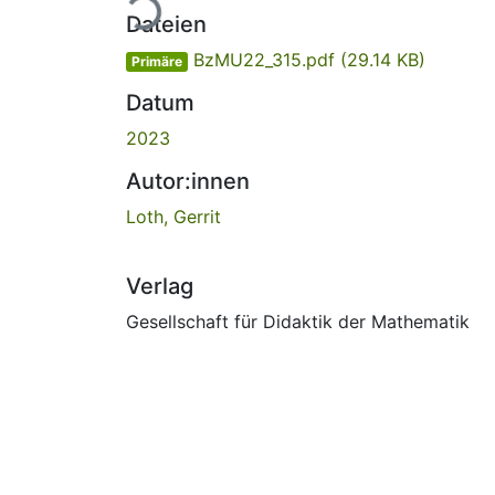
Dateien
BzMU22_315.pdf
(29.14 KB)
Primäre
Datum
2023
Autor:innen
Loth, Gerrit
Verlag
Gesellschaft für Didaktik der Mathematik