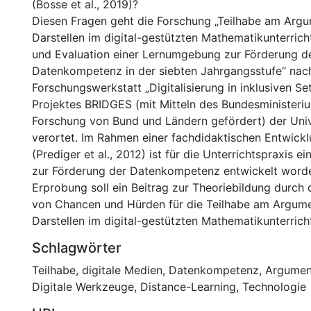
(Bosse et al., 2019)?
Diesen Fragen geht die Forschung „Teilhabe am Arg
Darstellen im digital-gestützten Mathematikunterrich
und Evaluation einer Lernumgebung zur Förderung d
Datenkompetenz in der siebten Jahrgangsstufe“ nach. 
Forschungswerkstatt „Digitalisierung in inklusiven Se
Projektes BRIDGES (mit Mitteln des Bundesministeriu
Forschung von Bund und Ländern gefördert) der Univ
verortet. Im Rahmen einer fachdidaktischen Entwick
(Prediger et al., 2012) ist für die Unterrichtspraxis
zur Förderung der Datenkompetenz entwickelt worde
Erprobung soll ein Beitrag zur Theoriebildung durch d
von Chancen und Hürden für die Teilhabe am Argume
Darstellen im digital-gestützten Mathematikunterrich
Schlagwörter
Teilhabe
,
digitale Medien
,
Datenkompetenz
,
Argumen
Digitale Werkzeuge
,
Distance-Learning
,
Technologie