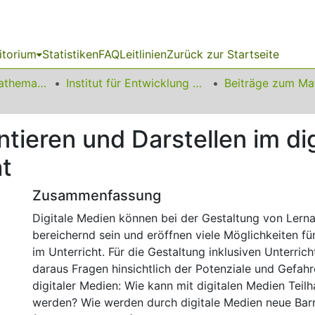
itorium
Statistiken
FAQ
Leitlinien
Zurück zur Startseite
01 Fakultät für Mathematik
Institut für Entwicklung und Erforschung des Mathematikunterrichts
ieren und Darstellen im di
t
Zusammenfassung
Digitale Medien können bei der Gestaltung von Lern
bereichernd sein und eröffnen viele Möglichkeiten f
im Unterricht. Für die Gestaltung inklusiven Unterric
daraus Fragen hinsichtlich der Potenziale und Gefah
digitaler Medien: Wie kann mit digitalen Medien Teil
werden? Wie werden durch digitale Medien neue Barr