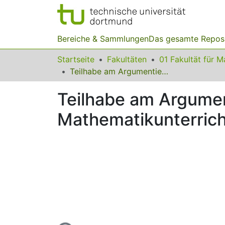
Bereiche & Sammlungen
Das gesamte Repos
Startseite
Fakultäten
Teilhabe am Argumentieren und Darstellen im digitalgestützten Mathematikunterricht
Teilhabe am Argument
Mathematikunterrich
Lade...