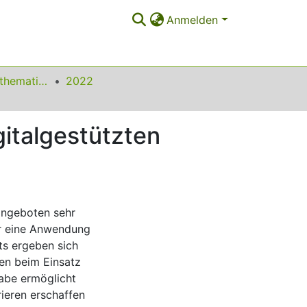
Anmelden
Beiträge zum Mathematikunterricht
2022
gitalgestützten
angeboten sehr
ür eine Anwendung
hts ergeben sich
ren beim Einsatz
habe ermöglicht
ieren erschaffen