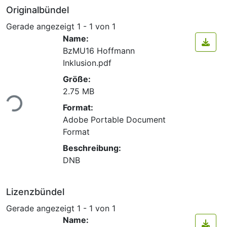
Originalbündel
Gerade angezeigt
1 - 1 von 1
Name:
BzMU16 Hoffmann
Inklusion.pdf
Größe:
2.75 MB
Lade...
Format:
Adobe Portable Document
Format
Beschreibung:
DNB
Lizenzbündel
Gerade angezeigt
1 - 1 von 1
Name: