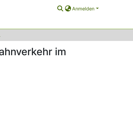
Anmelden
 Ruhrgebiet
bahnverkehr im