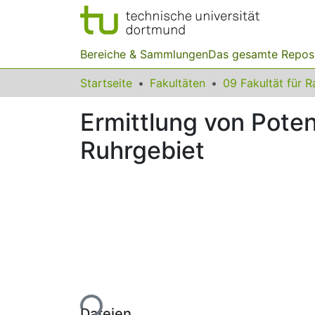
Bereiche & Sammlungen
Das gesamte Repos
Startseite
Fakultäten
Ermittlung von Pote
Ruhrgebiet
Lade...
Dateien