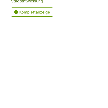
Stadtentwicklung
Komplettanzeige