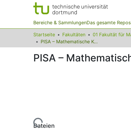
Bereiche & Sammlungen
Das gesamte Repos
Startseite
Fakultäten
PISA – Mathematische Kompetenzen im internationalen Vergleich
PISA – Mathematisch
Lade...
Dateien