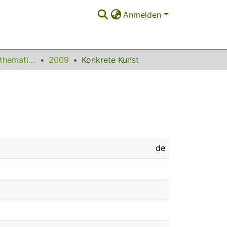
Anmelden
Beiträge zum Mathematikunterricht
2009
Konkrete Kunst
de