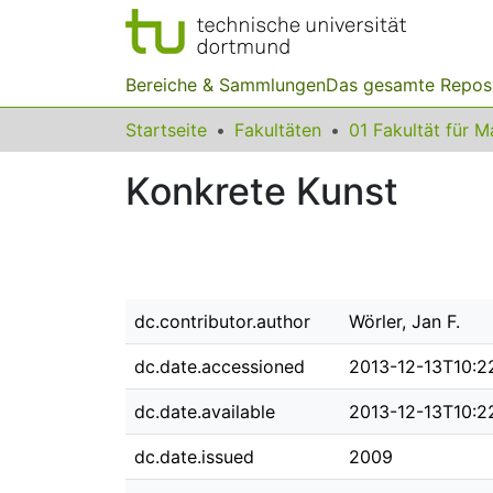
Bereiche & Sammlungen
Das gesamte Repos
Startseite
Fakultäten
Konkrete Kunst
dc.contributor.author
Wörler, Jan F.
dc.date.accessioned
2013-12-13T10:2
dc.date.available
2013-12-13T10:2
dc.date.issued
2009