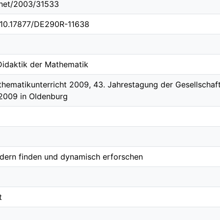
e.net/2003/31533
g/10.17877/DE290R-11638
 Didaktik der Mathematik
hematikunterricht 2009, 43. Jahrestagung der Gesellschaf
.2009 in Oldenburg
ldern finden und dynamisch erforschen
t