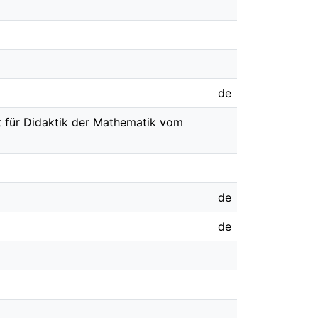
de
t für Didaktik der Mathematik vom
de
de