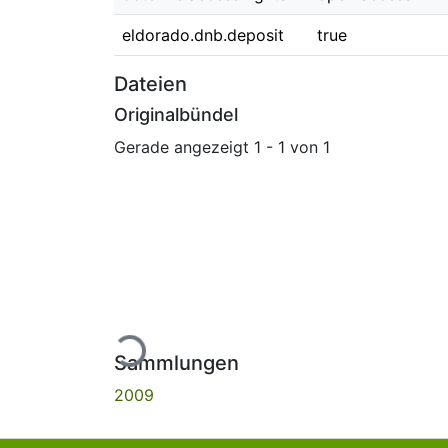
eldorado.dnb.deposit
true
Dateien
Originalbündel
Gerade angezeigt
1 - 1 von 1
Lade...
Sammlungen
2009