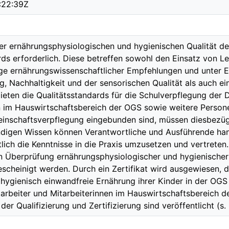
:22:39Z
er ernährungsphysiologischen und hygienischen Qualität de
rds erforderlich. Diese betreffen sowohl den Einsatz von 
ge ernährungswissenschaftlicher Empfehlungen und unter 
, Nachhaltigkeit und der sensorischen Qualität als auch 
ieten die Qualitätsstandards für die Schulverpflegung der 
n im Hauswirtschaftsbereich der OGS sowie weitere Personen
inschaftsverpflegung eingebunden sind, müssen diesbezügli
digen Wissen können Verantwortliche und Ausführende ha
lich die Kenntnisse in die Praxis umzusetzen und vertreten.
n Überprüfung ernährungsphysiologischer und hygienischer
escheinigt werden. Durch ein Zertifikat wird ausgewiesen, d
 hygienisch einwandfreie Ernährung ihrer Kinder in der OGS
arbeiter und Mitarbeiterinnen im Hauswirtschaftsbereich d
r Qualifizierung und Zertifizierung sind veröffentlicht (s.