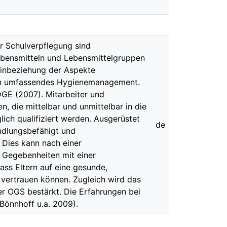
r Schulverpflegung sind
Lebensmitteln und Lebensmittelgruppen
Einbeziehung der Aspekte
ein umfassendes Hygienemanagement.
DGE (2007). Mitarbeiter und
, die mittelbar und unmittelbar in die
ch qualifiziert werden. Ausgerüstet
de
ndlungsbefähigt und
 Dies kann nach einer
 Gegebenheiten mit einer
ass Eltern auf eine gesunde,
 vertrauen können. Zugleich wird das
er OGS bestärkt. Die Erfahrungen bei
 Bönnhoff u.a. 2009).