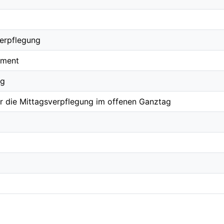
erpflegung
ement
ng
für die Mittagsverpflegung im offenen Ganztag