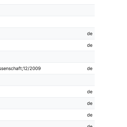
de
de
issenschaft;12/2009
de
de
de
de
de