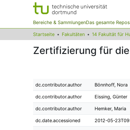
Bereiche & Sammlungen
Das gesamte Repos
Startseite
Fakultäten
Zertifizierung für d
dc.contributor.author
Bönnhoff, Nora
dc.contributor.author
Eissing, Günter
dc.contributor.author
Hemker, Maria
dc.date.accessioned
2012-05-23T09