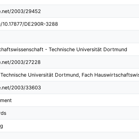
le.net/2003/29452
rg/10.17877/DE290R-3288
haftswissenschaft - Technische Universität Dortmund
le.net/2003/27228
/ Technische Universität Dortmund, Fach Hauswirtschaftsw
le.net/2003/33603
ement
rds
ng