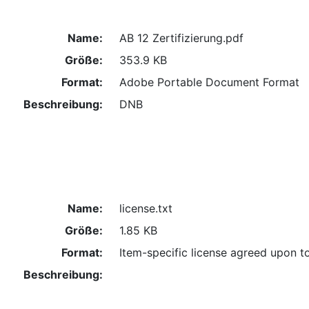
Name:
AB 12 Zertifizierung.pdf
Größe:
353.9 KB
Format:
Adobe Portable Document Format
Beschreibung:
DNB
Name:
license.txt
Größe:
1.85 KB
Format:
Item-specific license agreed upon t
Beschreibung: