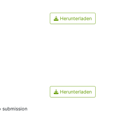
Herunterladen
Herunterladen
o submission