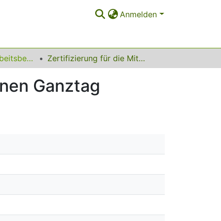
Anmelden
Schriftenreihe Arbeitsberichte
Zertifizierung für die Mittagsverpflegung im offenen Ganztag
fenen Ganztag