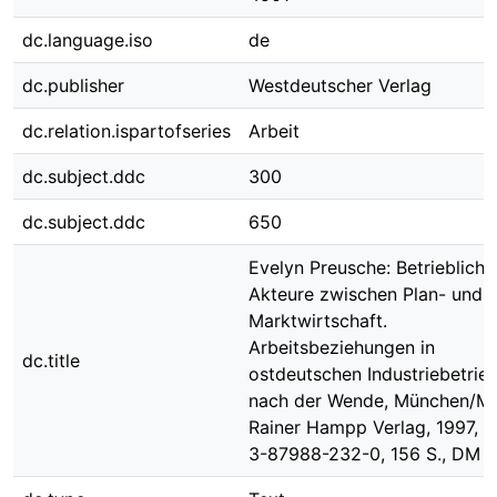
dc.language.iso
de
dc.publisher
Westdeutscher Verlag
dc.relation.ispartofseries
Arbeit
dc.subject.ddc
300
dc.subject.ddc
650
Evelyn Preusche: Betriebliche
Akteure zwischen Plan- und
Marktwirtschaft.
Arbeitsbeziehungen in
dc.title
ostdeutschen Industriebetrie
nach der Wende, München/Me
Rainer Hampp Verlag, 1997, I
3-87988-232-0, 156 S., DM 