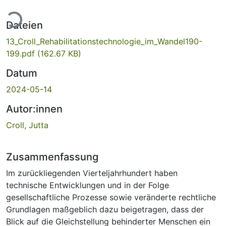
Lade...
Dateien
13_Croll_Rehabilitationstechnologie_im_Wandel190-
199.pdf
(162.67 KB)
Datum
2024-05-14
Autor:innen
Croll, Jutta
Zusammenfassung
Im zurückliegenden Vierteljahrhundert haben
technische Entwicklungen und in der Folge
gesellschaftliche Prozesse sowie veränderte rechtliche
Grundlagen maßgeblich dazu beigetragen, dass der
Blick auf die Gleichstellung behinderter Menschen ein