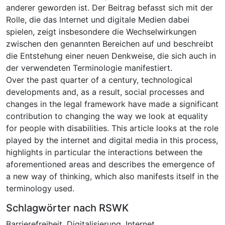
anderer geworden ist. Der Beitrag befasst sich mit der
Rolle, die das Internet und digitale Medien dabei
spielen, zeigt insbesondere die Wechselwirkungen
zwischen den genannten Bereichen auf und beschreibt
die Entstehung einer neuen Denkweise, die sich auch in
der verwendeten Terminologie manifestiert.
Over the past quarter of a century, technological
developments and, as a result, social processes and
changes in the legal framework have made a significant
contribution to changing the way we look at equality
for people with disabilities. This article looks at the role
played by the internet and digital media in this process,
highlights in particular the interactions between the
aforementioned areas and describes the emergence of
a new way of thinking, which also manifests itself in the
terminology used.
Schlagwörter nach RSWK
Barrierefreiheit
,
Digitalisierung
,
Internet