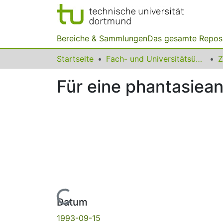
Bereiche & Sammlungen
Das gesamte Repos
Startseite
Fach- und Universitätsübergreifendes
Z
Für eine phantasiean
Lade...
Datum
1993-09-15