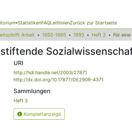
itorium
Statistiken
FAQ
Leitlinien
Zurück zur Startseite
eitschrift Arbeit
1992-1995
1993
Heft 3
stiftende Sozialwissenscha
URI
http://hdl.handle.net/2003/27871
http://dx.doi.org/10.17877/DE290R-4371
Sammlungen
Heft 3
Komplettanzeige