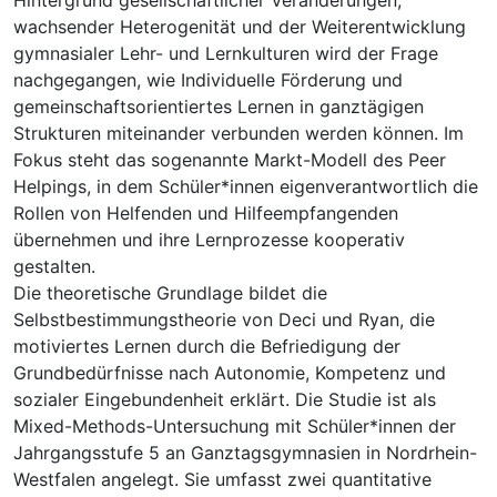
wachsender Heterogenität und der Weiterentwicklung
gymnasialer Lehr- und Lernkulturen wird der Frage
nachgegangen, wie Individuelle Förderung und
gemeinschaftsorientiertes Lernen in ganztägigen
Strukturen miteinander verbunden werden können. Im
Fokus steht das sogenannte Markt-Modell des Peer
Helpings, in dem Schüler*innen eigenverantwortlich die
Rollen von Helfenden und Hilfeempfangenden
übernehmen und ihre Lernprozesse kooperativ
gestalten.
Die theoretische Grundlage bildet die
Selbstbestimmungstheorie von Deci und Ryan, die
motiviertes Lernen durch die Befriedigung der
Grundbedürfnisse nach Autonomie, Kompetenz und
sozialer Eingebundenheit erklärt. Die Studie ist als
Mixed-Methods-Untersuchung mit Schüler*innen der
Jahrgangsstufe 5 an Ganztagsgymnasien in Nordrhein-
Westfalen angelegt. Sie umfasst zwei quantitative