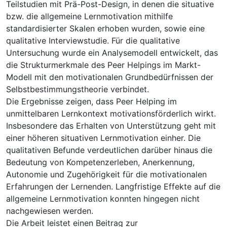
Teilstudien mit Prä-Post-Design, in denen die situative
bzw. die allgemeine Lernmotivation mithilfe
standardisierter Skalen erhoben wurden, sowie eine
qualitative Interviewstudie. Für die qualitative
Untersuchung wurde ein Analysemodell entwickelt, das
die Strukturmerkmale des Peer Helpings im Markt-
Modell mit den motivationalen Grundbedürfnissen der
Selbstbestimmungstheorie verbindet.
Die Ergebnisse zeigen, dass Peer Helping im
unmittelbaren Lernkontext motivationsförderlich wirkt.
Insbesondere das Erhalten von Unterstützung geht mit
einer höheren situativen Lernmotivation einher. Die
qualitativen Befunde verdeutlichen darüber hinaus die
Bedeutung von Kompetenzerleben, Anerkennung,
Autonomie und Zugehörigkeit für die motivationalen
Erfahrungen der Lernenden. Langfristige Effekte auf die
allgemeine Lernmotivation konnten hingegen nicht
nachgewiesen werden.
Die Arbeit leistet einen Beitrag zur