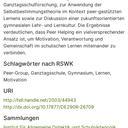
Ganztagsschulforschung, zur Anwendung der
Selbstbestimmungstheorie im Kontext peer-gestützten
Lernens sowie zur Diskussion einer zukunftsorientierten
gymnasialen Lehr- und Lernkultur. Die Ergebnisse
verdeutlichen, dass Peer Helping ein vielversprechender
Ansatz ist, um Motivation, Verantwortung und
Gemeinschaft im schulischen Lernen miteinander zu
verbinden.
Schlagwörter nach RSWK
Peer-Group
,
Ganztagsschule
,
Gymnasium
,
Lernen
,
Motivation
URI
http://hdl.handle.net/2003/44943
http://dx.doi.org/10.17877/DE290R-26709
Sammlungen
Institut für Allgemeine Didaktik und Schulpädagogik