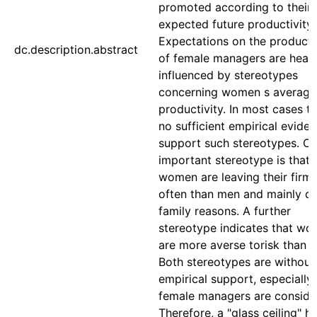
promoted according to their
expected future productivity.
Expectations on the producti
dc.description.abstract
of female managers are heavi
influenced by stereotypes
concerning women s average
productivity. In most cases th
no sufficient empirical evide
support such stereotypes. O
important stereotype is that
women are leaving their firm
often than men and mainly du
family reasons. A further
stereotype indicates that w
are more averse torisk than 
Both stereotypes are without
empirical support, especially 
female managers are conside
Therefore, a "glass ceiling" h