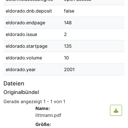
eldorado.dnb.deposit
false
eldorado.endpage
148
eldorado.issue
2
eldorado.startpage
135
eldorado.volume
10
eldorado.year
2001
Dateien
Originalbündel
Gerade angezeigt
1 - 1 von 1
Name:
littmann.pdf
Größe: