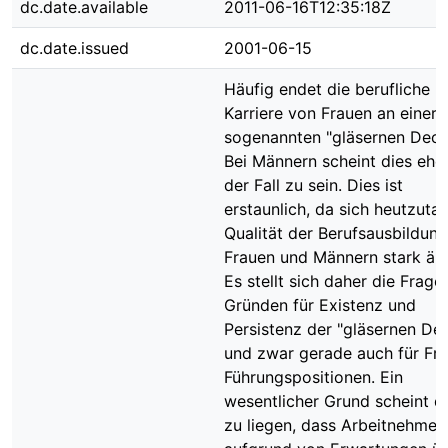
dc.date.available
2011-06-16T12:35:18Z
dc.date.issued
2001-06-15
Häufig endet die berufliche
Karriere von Frauen an einer
sogenannten "gläsernen Deck
Bei Männern scheint dies eher
der Fall zu sein. Dies ist
erstaunlich, da sich heutzuta
Qualität der Berufsausbildun
Frauen und Männern stark ähn
Es stellt sich daher die Frage
Gründen für Existenz und
Persistenz der "gläsernen De
und zwar gerade auch für Fra
Führungspositionen. Ein
wesentlicher Grund scheint d
zu liegen, dass Arbeitnehmer