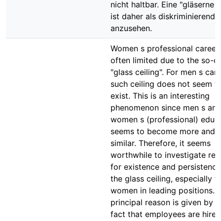
nicht haltbar. Eine "gläserne
ist daher als diskriminierend
anzusehen.
Women s professional career
often limited due to the so-c
"glass ceiling". For men s car
such ceiling does not seem t
exist. This is an interesting
phenomenon since men s an
women s (professional) educ
seems to become more and 
similar. Therefore, it seems
worthwhile to investigate re
for existence and persistence
the glass ceiling, especially f
women in leading positions. 
principal reason is given by t
fact that employees are hire