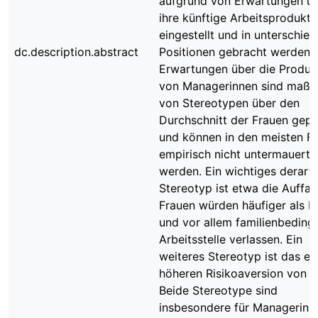
aufgrund von Erwartungen ü
ihre künftige Arbeitsproduktiv
eingestellt und in unterschied
dc.description.abstract
Positionen gebracht werden.
Erwartungen über die Produkt
von Managerinnen sind maßg
von Stereotypen über den
Durchschnitt der Frauen gepr
und können in den meisten Fä
empirisch nicht untermauert
werden. Ein wichtiges derart
Stereotyp ist etwa die Auffas
Frauen würden häufiger als 
und vor allem familienbedingt
Arbeitsstelle verlassen. Ein
weiteres Stereotyp ist das ei
höheren Risikoaversion von F
Beide Stereotype sind
insbesondere für Managerinn