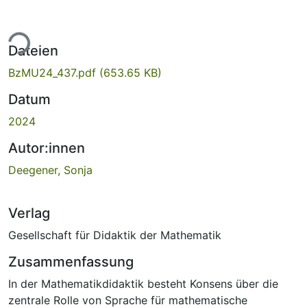
ade...
Dateien
BzMU24_437.pdf
(653.65 KB)
Datum
2024
Autor:innen
Deegener, Sonja
Verlag
Gesellschaft für Didaktik der Mathematik
Zusammenfassung
In der Mathematikdidaktik besteht Konsens über die
zentrale Rolle von Sprache für mathematische