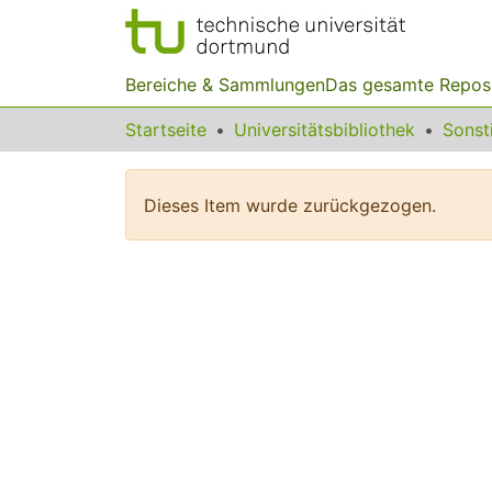
Bereiche & Sammlungen
Das gesamte Repos
Startseite
Universitätsbibliothek
Dieses Item wurde zurückgezogen.