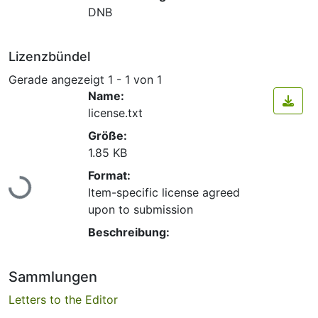
DNB
Lizenzbündel
Gerade angezeigt
1 - 1 von 1
Name:
license.txt
Größe:
1.85 KB
Lade...
Format:
Item-specific license agreed
upon to submission
Beschreibung:
Sammlungen
Letters to the Editor