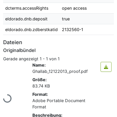
dcterms.accessRights
open access
eldorado.dnb.deposit
true
eldorado.dnb.zdberstkatid
2132560-1
Dateien
Originalbündel
Gerade angezeigt
1 - 1 von 1
Name:
Ghallab_12122013_proof.pdf
Größe:
83.74 KB
Lade...
Format:
Adobe Portable Document
Format
Beschreibung: