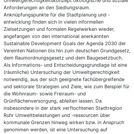
Umweltgerechtigkeitskonzept ökologische und soziale
Anforderungen an den Siedlungsraum.
Anknüpfungspunkte für die Stadtplanung und -
entwicklung finden sich in vielen informellen
Zielsetzungen und formalen Regelwerken wieder,
angefangen von den international anerkannten
Sustainable Development Goals der Agenda 2030 der
Vereinten Nationen bis hin zum deutschen Grundgesetz,
dem Raumordnungsgesetz und dem Baugesetzbuch.
Als Informations- und Entscheidungsgrundlage ist eine
(räumliche) Untersuchung der Umweltgerechtigkeit
notwendig, aus der sich geeignete fachübergreifende
und sektorale Strategien und Ziele, wie zum Beispiel für
die Wohnraum- sowie Freiraum- und
Grünflächenversorgung, ableiten lassen. Da
insbesondere in der stark verflochtenen Stadtregion
Ruhr Umweltbelastungen und -ressourcen über
kommunale Grenzen hinweg wirken bzw. in Anspruch
genommen werden, ist eine Untersuchung auf