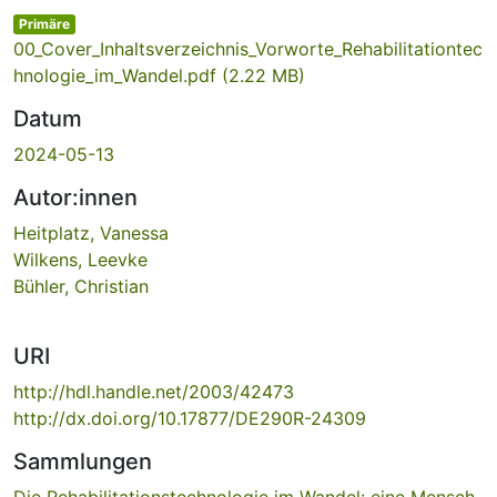
Primäre
00_Cover_Inhaltsverzeichnis_Vorworte_Rehabilitationtec
hnologie_im_Wandel.pdf
(2.22 MB)
Datum
2024-05-13
Autor:innen
Heitplatz, Vanessa
Wilkens, Leevke
Bühler, Christian
URI
http://hdl.handle.net/2003/42473
http://dx.doi.org/10.17877/DE290R-24309
Sammlungen
Die Rehabilitationstechnologie im Wandel: eine Mensch-